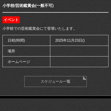
小学校/芸術鑑賞会(一般不可)
イベント
小学校での芸術鑑賞会にて登壇いたします。
日程(時間)
2025年11月23日()
場所
ホームページ
スケジュール一覧